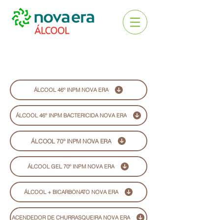
ÁLCOOL 46º INPM NOVA ERA
ÁLCOOL 46º INPM BACTERICIDA NOVA ERA
ÁLCOOL 70º INPM NOVA ERA
ÁLCOOL GEL 70º INPM NOVA ERA
ÁLCOOL + BICARBONATO NOVA ERA
ACENDEDOR DE CHURRASQUEIRA NOVA ERA